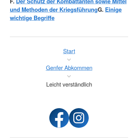
F.
Der Schutz der Kombattanten sowie Mittel
und Methoden der Kriegsführung
G.
Einige
wichtige Begriffe
Start
Genfer Abkommen
Leicht verständlich