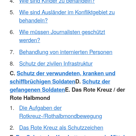
Wie sind Kinder zu behandeln?
Wie sind Ausländer im Konfliktgebiet zu
behandeln?
Wie müssen Journalisten geschützt
werden?
Behandlung von internierten Personen
Schutz der zivilen Infrastruktur
C.
Schutz der verwundeten, kranken und
schiffbrüchigen Soldaten
D.
Schutz der
gefangenen Soldaten
E. Das Rote Kreuz / der
Rote Halbmond
Die Aufgaben der
Rotkreuz-/Rothalbmondbewegung
Das Rote Kreuz als Schutzzeichen