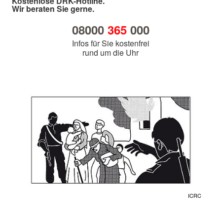
Kostenlose DRK-Hotline.
Wir beraten Sie gerne.
08000
365
000
Infos für Sie kostenfrei
rund um die Uhr
ICRC