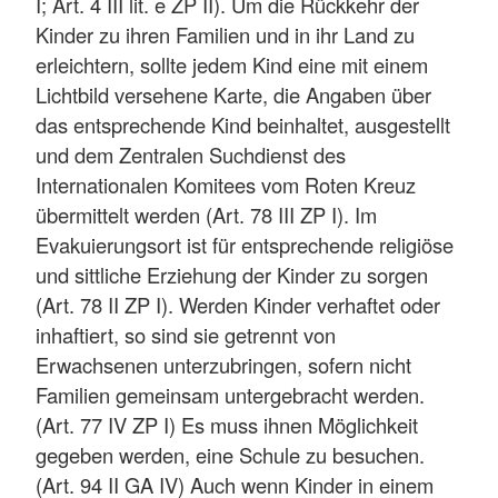
I; Art. 4 III lit. e ZP II). Um die Rückkehr der
Kinder zu ihren Familien und in ihr Land zu
erleichtern, sollte jedem Kind eine mit einem
Lichtbild versehene Karte, die Angaben über
das entsprechende Kind beinhaltet, ausgestellt
und dem Zentralen Suchdienst des
Internationalen Komitees vom Roten Kreuz
übermittelt werden (Art. 78 III ZP I). Im
Evakuierungsort ist für entsprechende religiöse
und sittliche Erziehung der Kinder zu sorgen
(Art. 78 II ZP I). Werden Kinder verhaftet oder
inhaftiert, so sind sie getrennt von
Erwachsenen unterzubringen, sofern nicht
Familien gemeinsam untergebracht werden.
(Art. 77 IV ZP I) Es muss ihnen Möglichkeit
gegeben werden, eine Schule zu besuchen.
(Art. 94 II GA IV) Auch wenn Kinder in einem