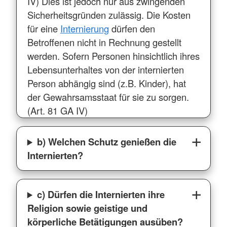
IV) Dies ist jedoch nur aus zwingenden
Sicherheitsgründen zulässig. Die Kosten
für eine
Internierung
dürfen den
Betroffenen nicht in Rechnung gestellt
werden. Sofern Personen hinsichtlich ihres
Lebensunterhaltes von der internierten
Person abhängig sind (z.B. Kinder), hat
der Gewahrsamsstaat für sie zu sorgen.
(Art. 81 GA IV)
b) Welchen Schutz genießen die
Internierten?
c) Dürfen die Internierten ihre
Religion sowie geistige und
körperliche Betätigungen ausüben?