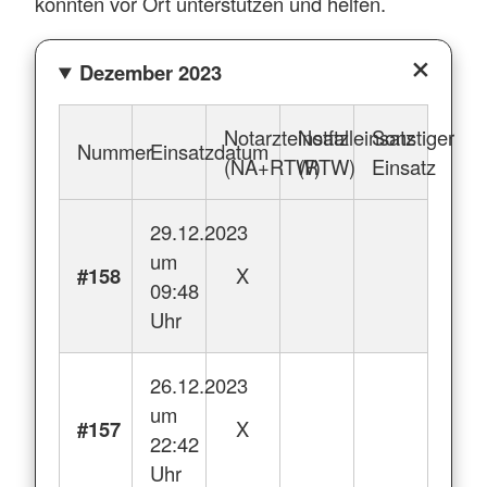
konnten vor Ort unterstützen und helfen.
Dezember 2023
Notarzteinsatz
Notfalleinsatz
Sonstiger
Nummer
Einsatzdatum
(NA+RTW)
(RTW)
Einsatz
29.12.2023
um
#158
X
09:48
Uhr
26.12.2023
um
#157
X
22:42
Uhr