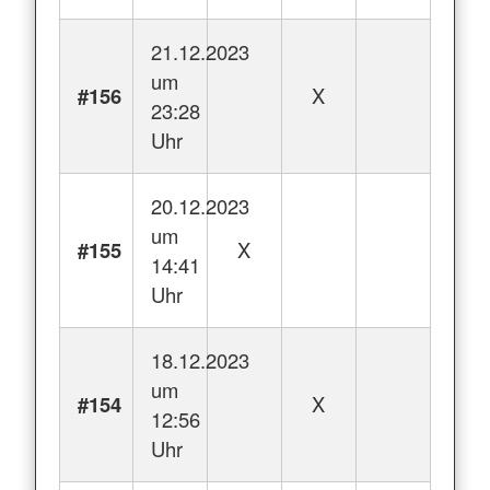
21.12.2023
um
#156
X
23:28
Uhr
20.12.2023
um
#155
X
14:41
Uhr
18.12.2023
um
#154
X
12:56
Uhr