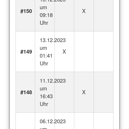
um
#150
X
09:18
Uhr
13.12.2023
um
#149
X
01:41
Uhr
11.12.2023
um
#148
X
16:43
Uhr
06.12.2023
um