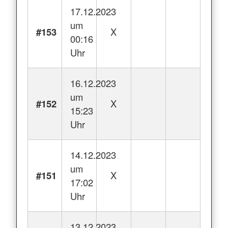
17.12.2023
um
#153
X
00:16
Uhr
16.12.2023
um
#152
X
15:23
Uhr
14.12.2023
um
#151
X
17:02
Uhr
13.12.2023