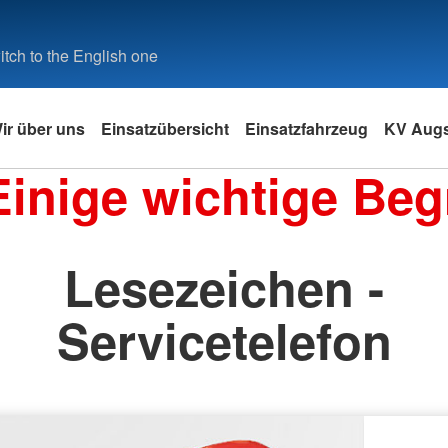
tch to the English one
ir über uns
Einsatzübersicht
Einsatzfahrzeug
KV Aug
Einige wichtige Begr
Lesezeichen -
Servicetelefon