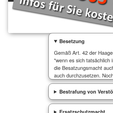
Besetzung
Gemäß Art. 42 der Haager 
"wenn es sich tatsächlich i
die Besatzungsmacht auch 
auch durchzusetzen. Noch
Bestrafung von Verst
Ersatzschutzmacht