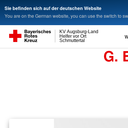
Sie befinden sich auf der deutschen Website
You are on the German website, you can use the switch to swi
KV Augsburg-Land
W
Helfer vor Ort
Schmuttertal
G. 