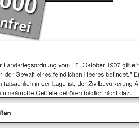
Landkriegsordnung vom 18. Oktober 1907 gilt ein 
n der Gewalt eines feindlichen Heeres befindet." Erf
tatsächlich in der Lage ist, der Zivilbevölkerung
 umkämpfte Gebiete gehören folglich nicht dazu.
ößen